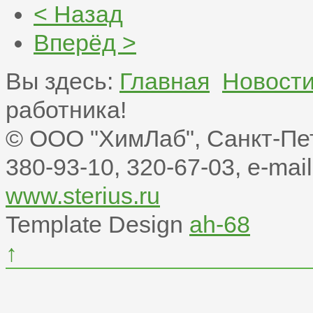
< Назад
Вперёд >
Вы здесь:
Главная
Новост
работника!
© ООО "ХимЛаб", Санкт-Пете
380-93-10, 320-67-03, e-mail:
www.sterius.ru
Template Design
ah-68
↑