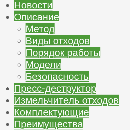
Новости
Описание
Метод
Виды отходов
Порядок работы
Модели
Безопасность
Пресс-деструктор
Измельчитель отходов
Комплектующие
Преимущества