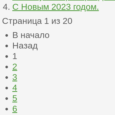
С Новым 2023 годом.
Страница 1 из 20
В начало
Назад
1
2
3
4
5
6